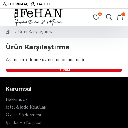
OTURUM AÇ
KAYIT OL
0
0
Ürün Karşılaştırma
Ürün Karşılaştırma
Arama kriterlerine uyan ürün bulunamadı.
DEVAM
Kurumsal
Hakkımızda
İptal & İade Koşulları
Gizlilik Sözleşmesi
Şartlar ve Koşullar