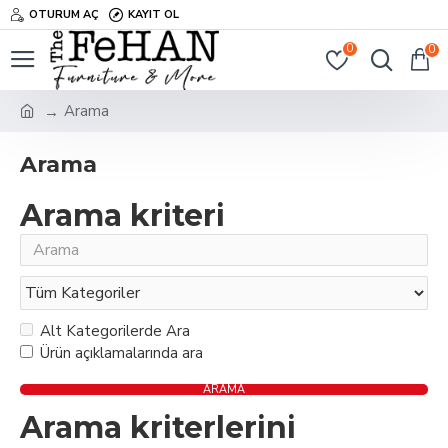
OTURUM AÇ
KAYIT OL
0
0
Arama
Arama
Arama kriteri
Alt Kategorilerde Ara
Ürün açıklamalarında ara
ARAMA
Arama kriterlerini