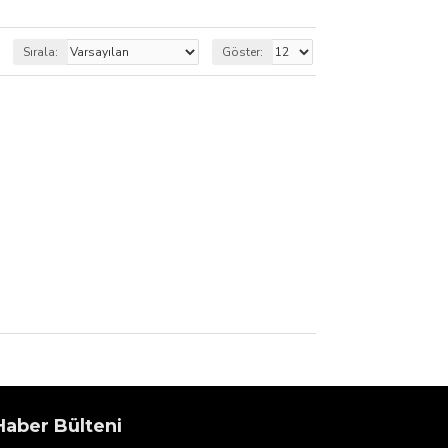
Sırala:
Göster:
Haber Bülteni