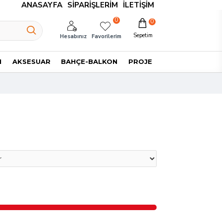
ANASAYFA
SIPARIŞLERIM
İLETIŞIM
0
0
Sepetim
Hesabınız
Favorilerim
I
AKSESUAR
BAHÇE-BALKON
PROJE