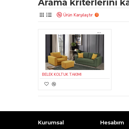
Arama kriterlerini k
Ürün Karşılaştır
0
BELEK KOLTUK TAKIMI
Kurumsal
Hesabım