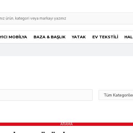
ICI MOBİLYA
BAZA & BAŞLIK
YATAK
EV TEKSTİLİ
HAL
ARAMA