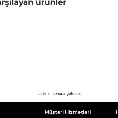
arşılayan ürünler
Listenin sonuna geldiniz.
Müşteri Hizmetleri