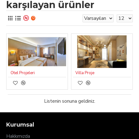
karşılayan ürünler
0
Otel Projeleri
Villa Proje
Listenin sonuna geldiniz.
Kurumsal
Hakkımızda