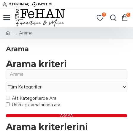
OTURUM AÇ
KAYIT OL
0
0
Arama
Arama
Arama kriteri
Alt Kategorilerde Ara
Ürün açıklamalarında ara
ARAMA
Arama kriterlerini