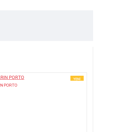
YENI
IN PORTO
OSLO RAUL