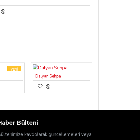
YENI
Dalyan Sehpa
AFFECTION YATAK
Haber Bülteni
ültenimize kaydolarak güncellemeleri veya