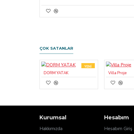
ÇOK SATANLAR
YENI
DORM YATAK
Villa Proje
Kurumsal
Hesabım
Hakkımızda
Hesabım Giriş