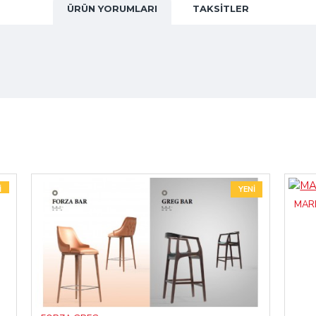
ÜRÜN YORUMLARI
TAKSITLER
I
YENI
MAR