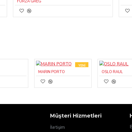
FORZA GREG
YENI
MARIN PORTO
OSLO RAUL
Müşteri Hizmetleri
B
İletişim