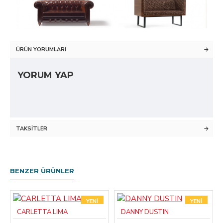
ÜRÜN YORUMLARI
YORUM YAP
TAKSITLER
BENZER ÜRÜNLER
YENI
YENI
CARLETTA LIMA
DANNY DUSTIN