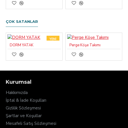
ÇOK SATANLAR
YENI
DORM YATAK
Perge Köşe Takımı
Kurumsal
Hakkımızda
İptal & İade Koşulları
Gizlilik Sözleşmesi
Şartlar ve Koşullar
Mesafeli Satış Sözleşmesi