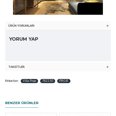
ÜRÜN YORUMLARI
YORUM YAP
TAKSITLER
Etiketler:
Villa Proje
782230
PROJE
BENZER ÜRÜNLER