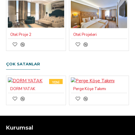
Otel Proje 2
Otel Projeleri
ÇOK SATANLAR
YENI
DORM YATAK
Perge Köşe Takımı
Kurumsal