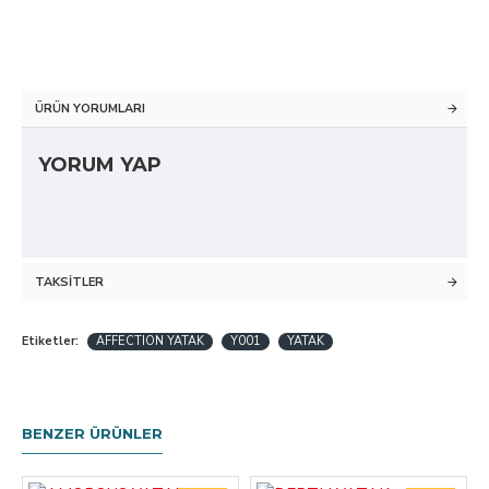
ÜRÜN YORUMLARI
YORUM YAP
TAKSITLER
Etiketler:
AFFECTION YATAK
Y001
YATAK
BENZER ÜRÜNLER