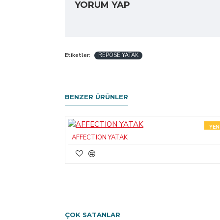
YORUM YAP
Etiketler:
REPOSE YATAK
BENZER ÜRÜNLER
YEN
AFFECTION YATAK
ÇOK SATANLAR