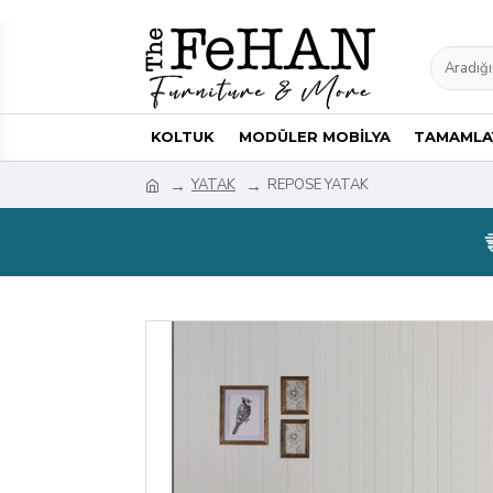
KOLTUK
MODÜLER MOBİLYA
TAMAMLAY
YATAK
REPOSE YATAK